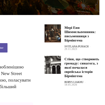
Мері Енн
Шиммельпеннинк:
письменниця з
Бірмінгема
SVITLANA PUHACH
-
ber
29.11.2023
Стіни, що створюють
громаду: синагога, з
улюбленішою
якої почалася
єврейська історія
 New Street
Бірмінгема
кою, поласувати
BORYS LIAKHU
-
18.05.2026
йбільший