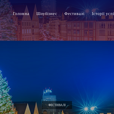
Головна
Шоубізнес
Фестивалі
Історії усп
ФЕСТИВАЛІ