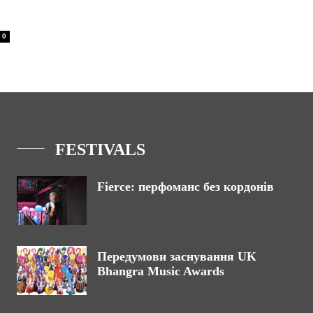
0
FESTIVALS
Fierce: перфоманс без кордонів
Передумови заснування UK
Bhangra Music Awards