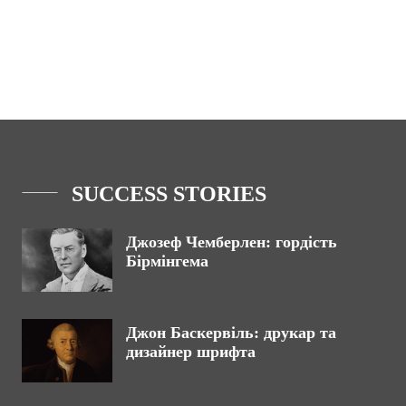
SUCCESS STORIES
Джозеф Чемберлен: гордість
Бірмінгема
Джон Баскервіль: друкар та
дизайнер шрифта