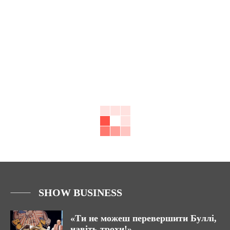
SHOW BUSINESS
«Ти не можеш перевершити Буллі,
навіть трохи!»