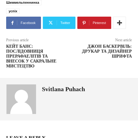
Шиммельпеннинка
успіх
Facebook
Twitter
Pinterest
Previous article
Next article
КЕЙТ БАНС:
ДЖОН БАСКЕРВІЛЬ:
ПОСЛІДОВНИЦЯ
ДРУКАР ТА ДИЗАЙНЕР
ПРЕРАФАЕЛІТІВ ТА
ШРИФТА
ВНЕСОК У САКРАЛЬНЕ
МИСТЕЦТВО
Svitlana Puhach
LEAVE A REPLY