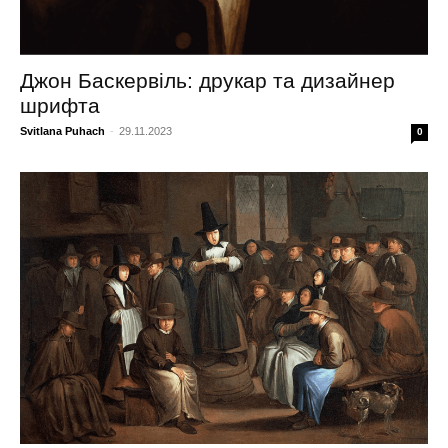
Джон Баскервіль: друкар та дизайнер
шрифта
Svitlana Puhach
-
29.11.2023
0