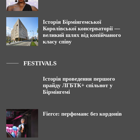
Історія Бірмінгемської
Королівської консерваторії —
великий шлях від копійчаного
класу співу
FESTIVALS
Історія проведення першого
прайду ЛГБТК+ спільнот у
Бірмінгемі
Fierce: перфоманс без кордонів