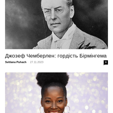
Джозеф Чемберлен: гордість Бірмінгема
Svitlana Puhach
-
27.11.2023
0