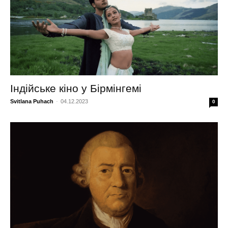
Індійське кіно у Бірмінгемі
Svitlana Puhach
-
04.12.2023
0