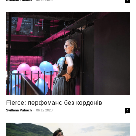
Fierce: перфоманс без кордонів
Svitlana Puhach
-
06.12.2023
0